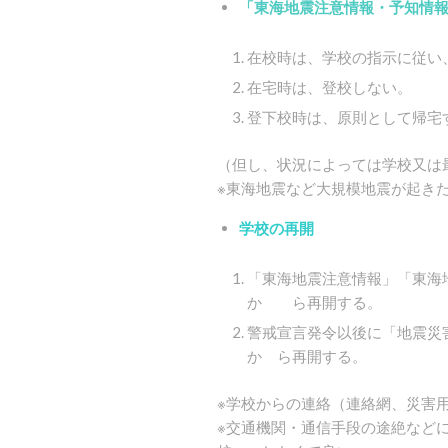
「東海地震注意情報・予知情
在校時は、学校の指示に従い
在宅時は、登校しない。
登下校時は、原則として帰宅
（但し、状況によっては学校又は
※東海地震など大規模地震が起き
学校の再開
「東海地震注意情報」「東海
か ら再開する。
警戒宣言発令以後に「地震災
か ら再開する。
※学校からの連絡（連絡網、災害
※交通機関・通信手段の途絶など