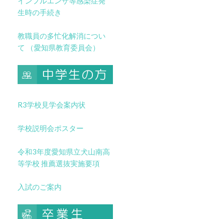
インフルエンザ等感染症発
生時の手続き
教職員の多忙化解消につい
て （愛知県教育委員会）
R3学校見学会案内状
学校説明会ポスター
令和3年度愛知県立犬山南高
等学校 推薦選抜実施要項
入試のご案内