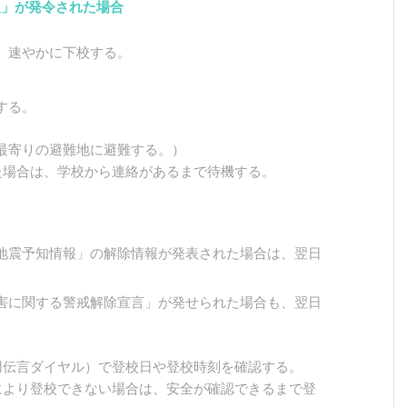
報」が発令された場合
、速やかに下校する。
する。
最寄りの避難地に避難する。）
た場合は、学校から連絡があるまで待機する。
地震予知情報」の解除情報が発表された場合は、翌日
害に関する警戒解除宣言」が発せられた場合も、翌日
用伝言ダイヤル）で登校日や登校時刻を確認する。
により登校できない場合は、安全が確認できるまで登