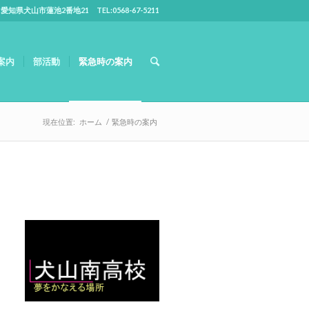
5 愛知県犬山市蓮池2番地21 TEL:0568-67-5211
案内
部活動
緊急時の案内
現在位置:
ホーム
/
緊急時の案内