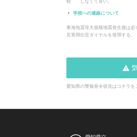
校 しなくて良い。
学校への連絡について
東海地震等大規模地震発生後は必
災害用伝言ダイヤルを使用する。
愛知県の警報発令状況はコチラを