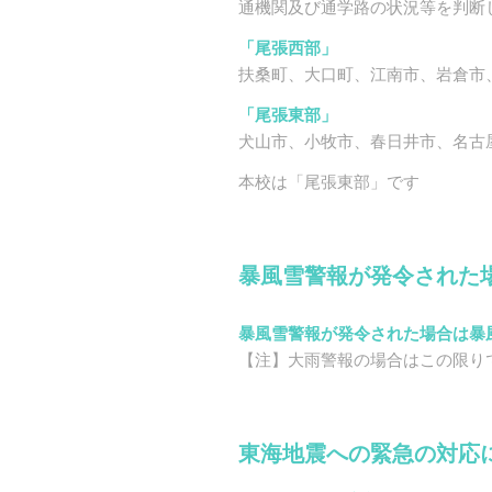
通機関及び通学路の状況等を判断
「尾張西部」
扶桑町、大口町、江南市、岩倉市
「尾張東部」
犬山市、小牧市、春日井市、名古屋
本校は「尾張東部」です
暴風雪警報が発令された
暴風雪警報が発令された場合は暴
【注】大雨警報の場合はこの限り
東海地震への緊急の対応