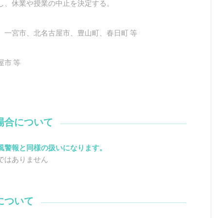
し、休業や授業の中止を決定する。
、一宮市、北名古屋市、豊山町、春日町 等
市 等
場合について
風警報と同様の扱いになります。
ではありません
について