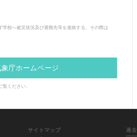
ず学校へ被災状況及び避難先等を連絡する。その際は
気象庁ホームページ
ご覧ください。
サイトマップ
過