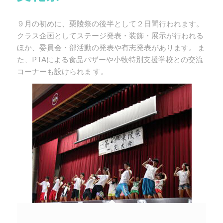
９月の初めに、栗陵祭の後半として２日間行われます。
クラス企画としてステージ発表・装飾・展示が行われる
ほか、委員会・部活動の発表や有志発表があります。 ま
た、PTAによる食品バザーや小牧特別支援学校との交流
コーナーも設けられま す。