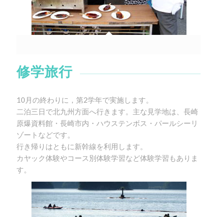
修学旅行
10月の終わりに，第2学年で実施します。
二泊三日で北九州方面へ行きます。主な見学地は、長崎
原爆資料館・長崎市内・ハウステンボス・パールシーリ
ゾートなどです。
行き帰りはともに新幹線を利用します。
カヤック体験やコース別体験学習など体験学習もありま
す。