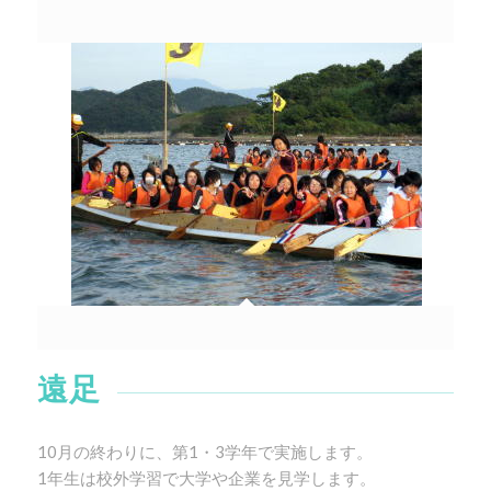
遠足
10月の終わりに、第1・3学年で実施します。
1年生は校外学習で大学や企業を見学します。