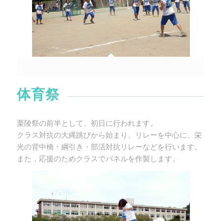
体育祭
栗陵祭の前半として、初日に行われます。
クラス対抗の大縄跳びから始まり、リレーを中心に、栄
光の背中橋・綱引き・部活対抗リレーなどを行います。
また，応援のためクラスでパネルを作製します。