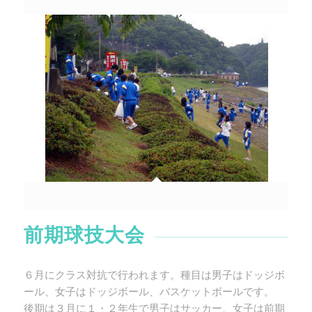
前期球技大会
６月にクラス対抗で行われます。種目は男子はドッジボ
ール、女子はドッジボール、バスケットボールです。
後期は３月に１・２年生で男子はサッカー、女子は前期