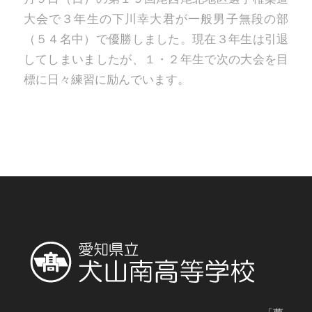
大会で３年生の下川幸大君が一般男子無段の部
（５４名中）で優勝しました。現在３年生は引退
してしまいましたが、１・２年生で次の大会を目
標に日々練習に励んでいます。