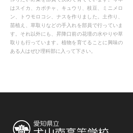
はスイカ、カボチャ、キュウリ、枝豆、ミニメロ
ン、トウモロコシ、ナスを作りました。土作り、
苗植え、草取りなどの手入れを部員で行っていま
す。それ以外にも、昇降口前の花壇の水やりや草
取りも行っています。植物を育てることに興味の
ある人はぜひ理科部に入って下さい。