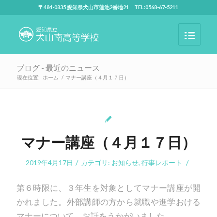
〒484-0835 愛知県犬山市蓮池2番地21 TEL:0568-67-5211
ブログ - 最近のニュース
現在位置:
ホーム
/
マナー講座（４月１７日）
マナー講座（４月１７日）
/
/
2019年4月17日
カテゴリ:
お知らせ
,
行事レポート
第６時限に、３年生を対象としてマナー講座が開
かれました。外部講師の方から就職や進学おける
マナーについて、お話をうかがいました。