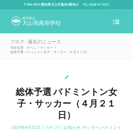
〒484-0835 愛知県犬山市蓮池2番地21 TEL:0568-67-5211
ブログ - 最近のニュース
現在位置:
ホーム
/
サッカー
/
総体予選 バドミントン女子・サッカー（４月２１日）...
総体予選 バドミントン女
子・サッカー（４月２１
日）
/
2019年4月21日
カテゴリ:
お知らせ
,
サッカー
,
バトミント