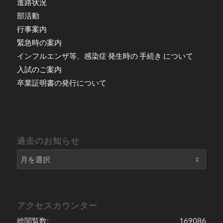
進路状況
部活動
行事案内
緊急時の案内
インフルエンザ等、感染症 発生時の 手続き について
入試のご案内
卒業証明書の発行について
過去のお知らせ
アクセスカウンター
総閲覧数:
169086