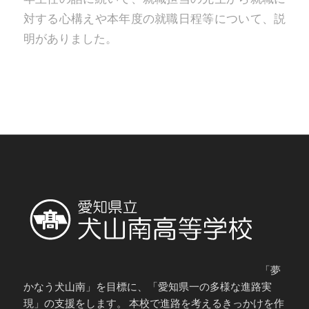
対する心構えや本年度の就職日程等について、説
明がありました。
「夢
かなう犬山南」を目標に、「愛知県一の多様な進路実
現」の支援をします。 本校で進路を考えるきっかけを作