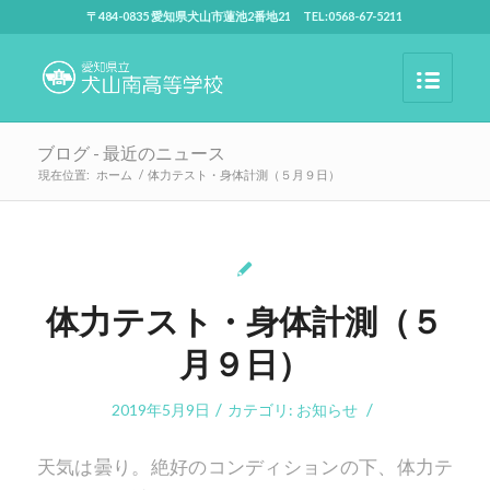
〒484-0835 愛知県犬山市蓮池2番地21 TEL:0568-67-5211
ブログ - 最近のニュース
現在位置:
ホーム
/
体力テスト・身体計測（５月９日）
体力テスト・身体計測（５
月９日）
/
/
2019年5月9日
カテゴリ:
お知らせ
天気は曇り。絶好のコンディションの下、体力テ