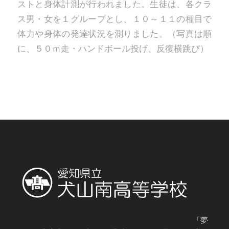
ストと身体計測が行われました。生徒は、各クラ
ス男・女を１グループとし、１０～１１の種目で
体力や身体の発達状況を測りました。（写真は順
に、５０ｍ走・ハンドボール投げ、反復横跳び）
「夢