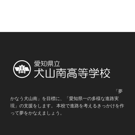
「夢
かなう犬山南」を目標に、「愛知県一の多様な進路実
現」の支援をします。 本校で進路を考えるきっかけを作
って夢をかなえましょう。