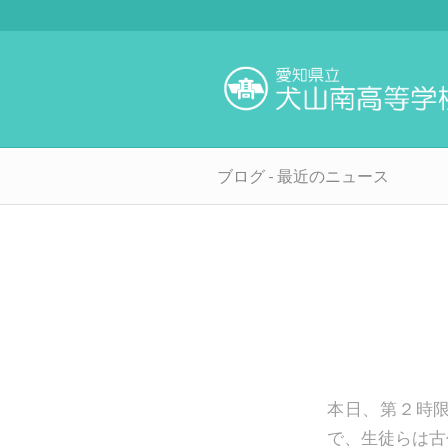
ブログ - 最近のニュース
本日、第２時
で、生徒らは古