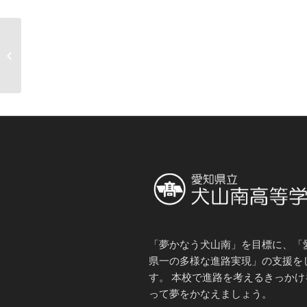
本日の活動（６月１１
日）
「夢かなう犬山南」を目標に、「
県一の多様な進路実現」の支援を
す。 本校で進路を考えるきっかけ
って夢をかなえましょう。