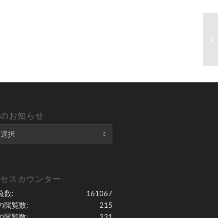
去のお知らせ
クセスカウンター
覧数:
161067
の閲覧数:
215
の閲覧数:
231