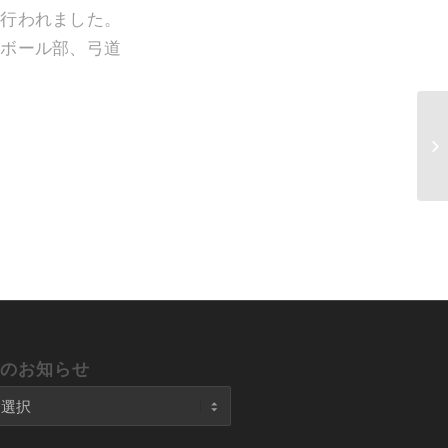
が行われました。
ーボール部、弓道
去のお知らせ