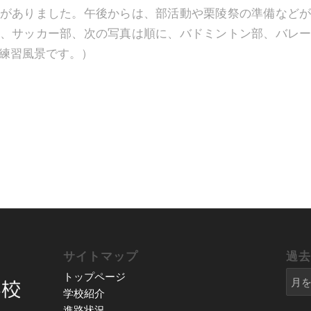
がありました。午後からは、部活動や栗陵祭の準備など
、サッカー部、次の写真は順に、バドミントン部、バレ
練習風景です。）
サイトマップ
過
トップページ
学校紹介
進路状況