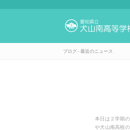
ブログ - 最近のニュース
本日は２学期の
や犬山南高校の