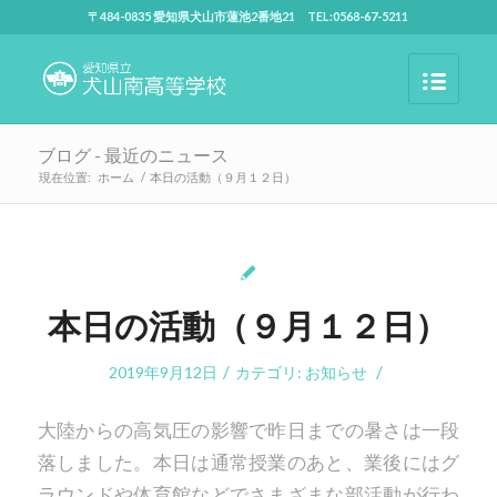
〒484-0835 愛知県犬山市蓮池2番地21 TEL:0568-67-5211
ブログ - 最近のニュース
現在位置:
ホーム
/
本日の活動（９月１２日）
本日の活動（９月１２日）
/
/
2019年9月12日
カテゴリ:
お知らせ
大陸からの高気圧の影響で昨日までの暑さは一段
落しました。本日は通常授業のあと、業後にはグ
ラウンドや体育館などでさまざまな部活動が行わ