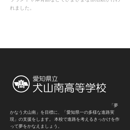
れました。
「夢
かなう犬山南」を目標に、「愛知県一の多様な進路実
現」の支援をします。 本校で進路を考えるきっかけを作
って夢をかなえましょう。