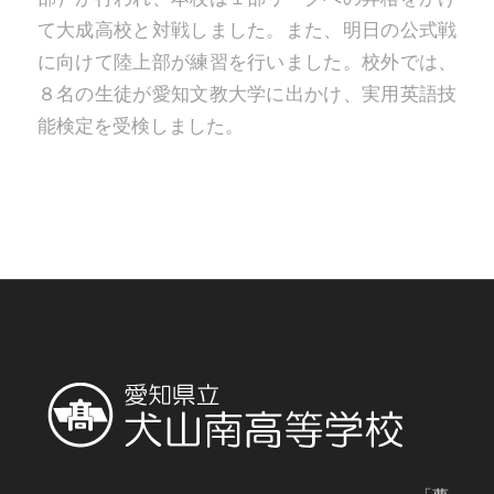
て大成高校と対戦しました。また、明日の公式戦
に向けて陸上部が練習を行いました。校外では、
８名の生徒が愛知文教大学に出かけ、実用英語技
能検定を受検しました。