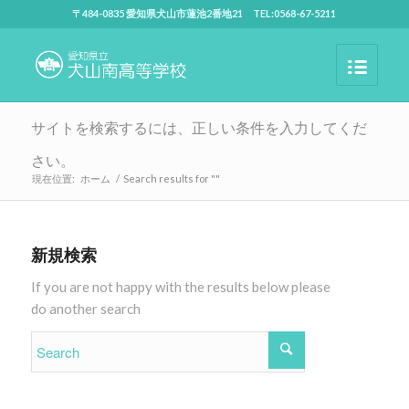
〒484-0835 愛知県犬山市蓮池2番地21 TEL:0568-67-5211
サイトを検索するには、正しい条件を入力してくだ
さい。
現在位置:
ホーム
/
Search results for ""
新規検索
If you are not happy with the results below please
do another search