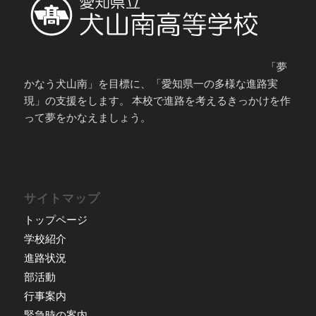
「夢
かなう犬山南」を目標に、「愛知県一の多様な進路実
現」の支援をします。 本校で進路を考えるきっかけを作
って夢をかなえましょう。
サイトマップ
トップページ
学校紹介
進路状況
部活動
行事案内
緊急時の案内