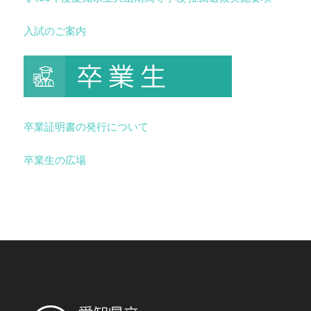
入試のご案内
卒業証明書の発行について
卒業生の広場