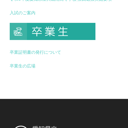
入試のご案内
卒業証明書の発行について
卒業生の広場