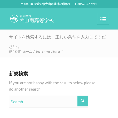
〒484-0835 愛知県犬山市蓮池2番地21 TEL:0568-67-5211
サイトを検索するには、正しい条件を入力してくだ
さい。
現在位置:
ホーム
/
Search results for ""
新規検索
If you are not happy with the results below please
do another search