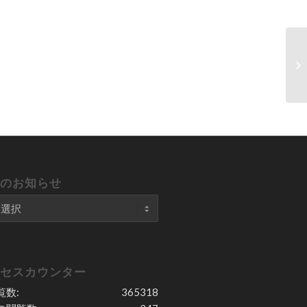
去のお知らせ
クセスカウンター
覧数:
365318