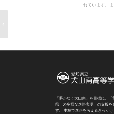
れています。ま
休日の部活動（１２月
７日）
「夢かなう犬山南」を目標に、「
県一の多様な進路実現」の支援を
す。 本校で進路を考えるきっかけ