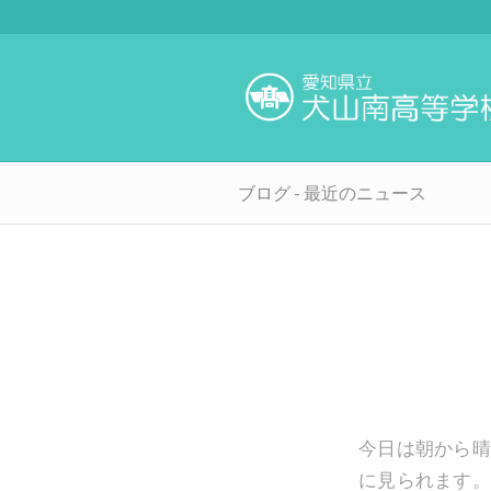
ブログ - 最近のニュース
今日は朝から晴
に見られます。