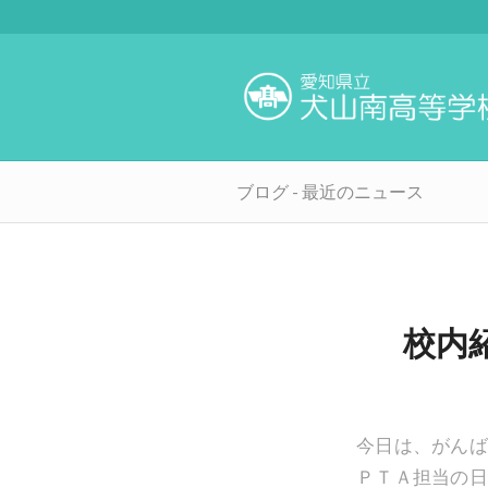
ブログ - 最近のニュース
校内
今日は、がんば
ＰＴＡ担当の日