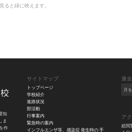
見ると緑に映えます。
サイトマップ
過
トップページ
学校紹介
進路状況
部活動
愛知
行事案内
ア
しま
緊急時の案内
総閲
を作
インフルエンザ等、感染症 発生時の 手