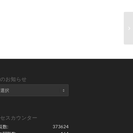
去のお知らせ
クセスカウンター
覧数:
373624