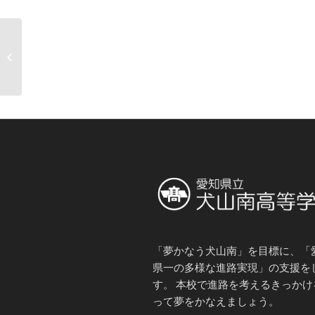
休日の風景（１月１３
日）
「夢かなう犬山南」を目標に、「
県一の多様な進路実現」の支援を
す。 本校で進路を考えるきっかけ
って夢をかなえましょう。