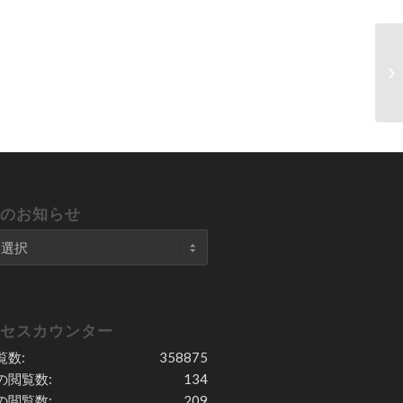
去のお知らせ
クセスカウンター
覧数:
358875
の閲覧数:
134
の閲覧数:
209