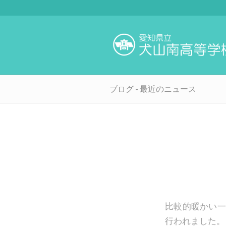
ブログ - 最近のニュース
比較的暖かい一
行われました。