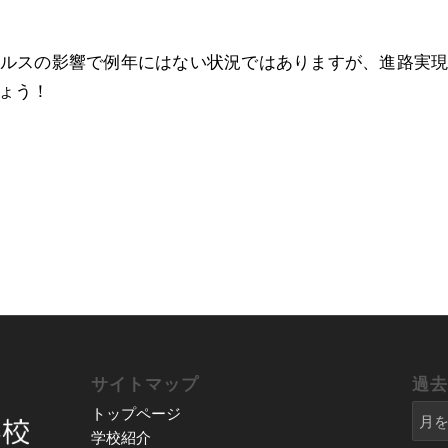
ルスの影響で例年にはない状況ではありますが、進路実
ょう！
サイトマップ
過
トップページ
学校紹介