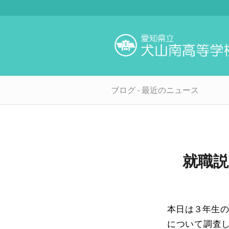
ブログ - 最近のニュース
就職説
本日は３年生の
について調査