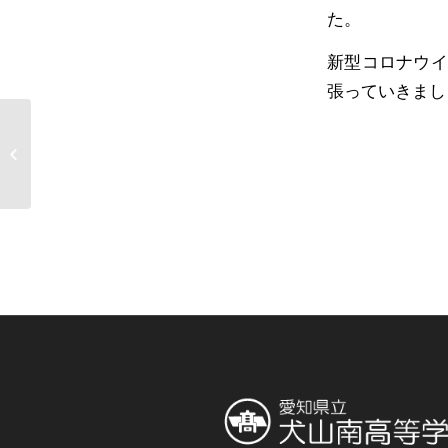
た。
新型コロナウイ
張っていきまし
通常授業再開（６月１
日）