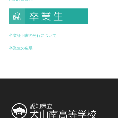
卒業証明書の発行について
卒業生の広場