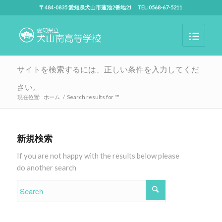
〒484-0835 愛知県犬山市蓮池2番地21 TEL:0568-67-5211
サイトを検索するには、正しい条件を入力してくだ
さい。
現在位置:
ホーム
/
Search results for ""
新規検索
If you are not happy with the results below please
do another search