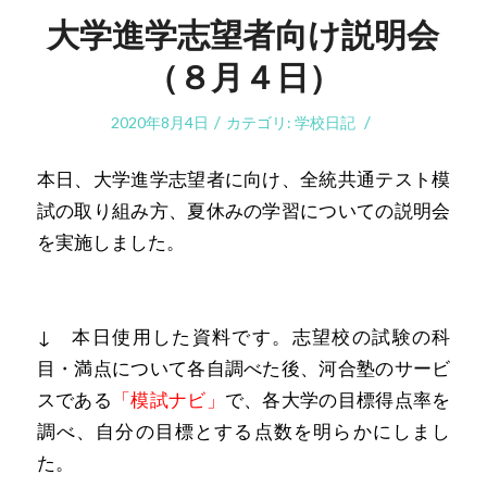
大学進学志望者向け説明会
（８月４日）
/
/
2020年8月4日
カテゴリ:
学校日記
本日、大学進学志望者に向け、全統共通テスト模
試の取り組み方、夏休みの学習についての説明会
を実施しました。
↓ 本日使用した資料です。志望校の試験の科
目・満点について各自調べた後、河合塾のサービ
スである
「模試ナビ」
で、各大学の目標得点率を
調べ、自分の目標とする点数を明らかにしまし
た。