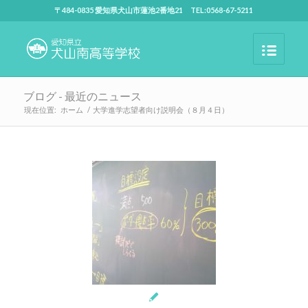
〒484-0835 愛知県犬山市蓮池2番地21 TEL:0568-67-5211
ブログ - 最近のニュース
現在位置:
ホーム
/
大学進学志望者向け説明会（８月４日）