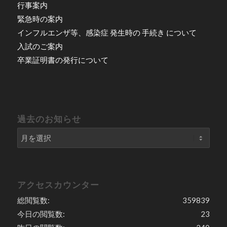
行事案内
緊急時の案内
インフルエンザ等、感染症 発生時の 手続き について
入試のご案内
卒業証明書の発行について
過去のお知らせ
アクセスカウンター
総閲覧数:
359839
今日の閲覧数:
23