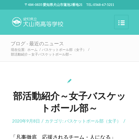
〒484-0835 愛知県犬山市蓮池2番地21 TEL:0568-67-5211
ブログ - 最近のニュース
現在位置:
ホーム
/
バスケットボール部（女子）
/
部活動紹介～女子バスケットボール部～
部活動紹介～女子バスケッ
トボール部～
/
/
2020年9月8日
カテゴリ:
バスケットボール部（女子）
「凡事徹底 応援されるチーム・人になる」