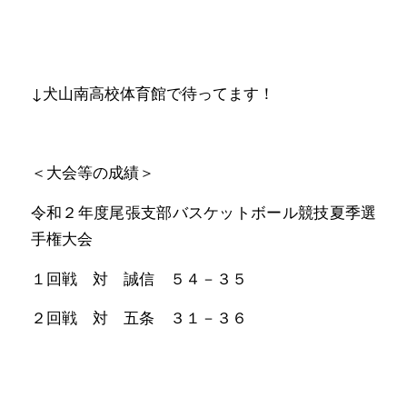
↓犬山南高校体育館で待ってます！
＜大会等の成績＞
令和２年度尾張支部バスケットボール競技夏季選
手権大会
１回戦 対 誠信 ５４－３５
２回戦 対 五条 ３１－３６