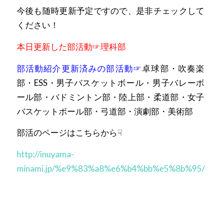
今後も随時更新予定ですので、是非チェックして
ください！
本日更新した部活動☞理科部
部活動紹介更新済みの部活動☞
卓球部・吹奏楽
部・ESS・男子バスケットボール・男子バレーボ
ール部
・バドミントン部・陸上部・柔道部・女子
バスケットボール部・弓道部・演劇部・美術部
部活のページはこちらから☟
http://inuyama-
minami.jp/%e9%83%a8%e6%b4%bb%e5%8b%95/