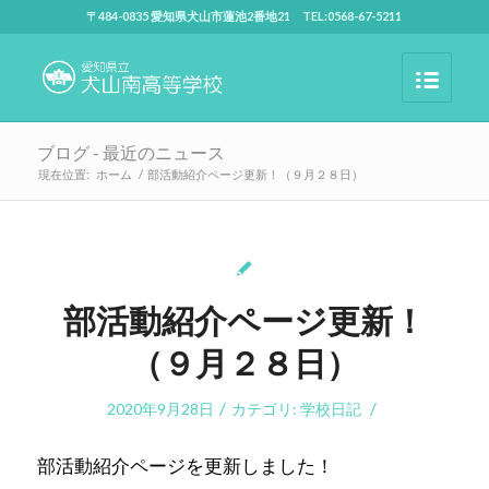
〒484-0835 愛知県犬山市蓮池2番地21 TEL:0568-67-5211
ブログ - 最近のニュース
現在位置:
ホーム
/
部活動紹介ページ更新！（９月２８日）
部活動紹介ページ更新！
（９月２８日）
/
/
2020年9月28日
カテゴリ:
学校日記
部活動紹介ページを更新しました！