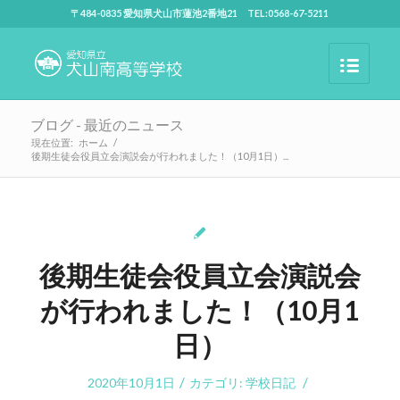
〒484-0835 愛知県犬山市蓮池2番地21 TEL:0568-67-5211
ブログ - 最近のニュース
現在位置:
ホーム
/
後期生徒会役員立会演説会が行われました！（10月1日）...
後期生徒会役員立会演説会
が行われました！（10月1
日）
/
/
2020年10月1日
カテゴリ:
学校日記