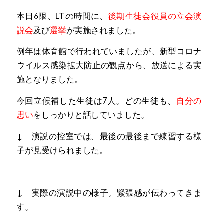
本日6限、LTの時間に、
後期生徒会役員の立会演
説会
及び
選挙
が実施されました。
例年は体育館で行われていましたが、新型コロナ
ウイルス感染拡大防止の観点から、放送による実
施となりました。
今回立候補した生徒は7人。どの生徒も、
自分の
思い
をしっかりと話していました。
↓ 演説の控室では、最後の最後まで練習する様
子が見受けられました。
↓ 実際の演説中の様子。緊張感が伝わってきま
す。