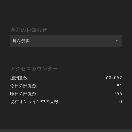
過去のお知らせ
アクセスカウンター
総閲覧数:
634052
今日の閲覧数:
91
昨日の閲覧数:
255
現在オンライン中の人数:
0