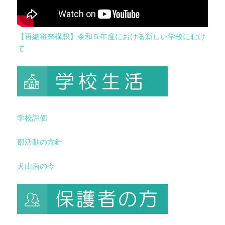
【再編将来構想】令和５年度における新しい学校にむけ
て
学校評価
部活動の方針
犬山南の今