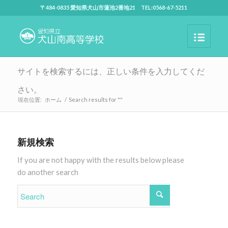
〒484-0835 愛知県犬山市蓮池2番地21 TEL:0568-67-5211
サイトを検索するには、正しい条件を入力してくだ
さい。
現在位置:
ホーム
/
Search results for ""
新規検索
If you are not happy with the results below please
do another search