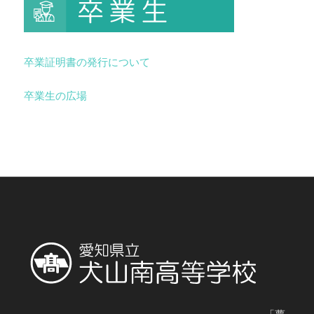
卒業証明書の発行について
卒業生の広場