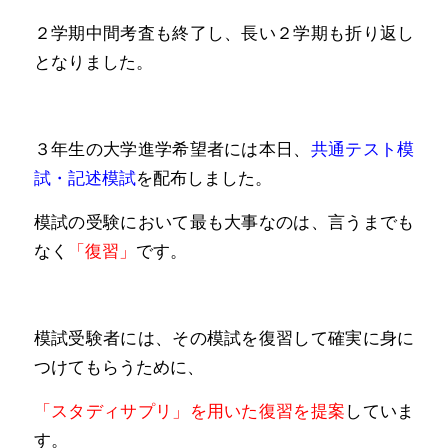
２学期中間考査も終了し、長い２学期も折り返し
となりました。
３年生の大学進学希望者には本日、
共通テスト模
試・記述模試
を配布しました。
模試の受験において最も大事なのは、言うまでも
なく
「復習」
です。
模試受験者には、その模試を復習して確実に身に
つけてもらうために、
「スタディサプリ」を用いた復習を提案
していま
す。