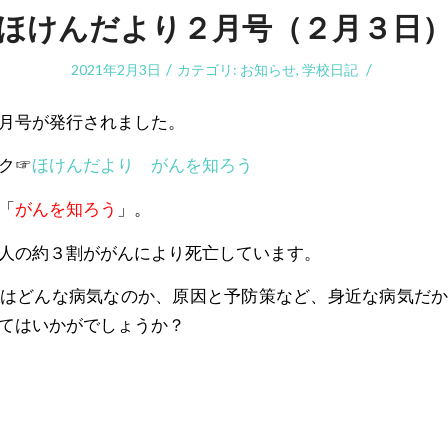
ほけんだより２月号（２月３日
/
/
2021年2月3日
カテゴリ:
お知らせ
,
学校日記
月号が発行されました。
ク☞
ほけんだより がんを知ろう
「
がんを知ろう
」。
人の約３割ががんにより死亡しています。
はどんな病気なのか、原因と予防策など、身近な病気だ
てはいかがでしょうか？