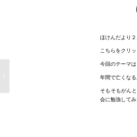
ほけんだより２
こちらをクリッ
今回のテーマは
【生徒会】アルコール
消毒液のお礼メッセー
年間で亡くなる
ジをいただ...
そもそもがんと
会に勉強してみ