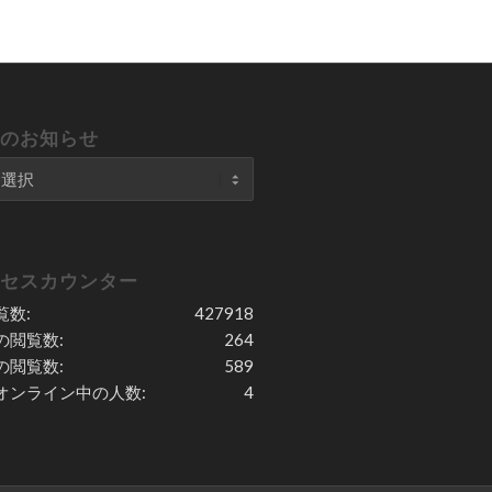
去のお知らせ
クセスカウンター
覧数:
427918
の閲覧数:
264
の閲覧数:
589
オンライン中の人数:
4