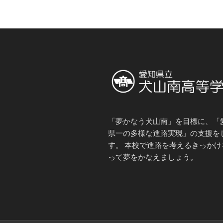
「夢かなう犬山南」を目標に、「
県一の多様な進路実現」の支援を
す。 本校で進路を考えるきっかけ
って夢をかなえましょう。