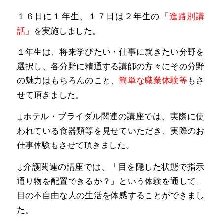
１６日に１年生、１７日は２年生の
「進路別講
話」
を実施しました。
１年生は、将来学びたい・仕事に就きたい分野を
選択し、各分野に精通する講師の方々にその分野
の魅力はもちろんのこと、
簡単な職業体験等
もさ
せて頂きました。
↓ホテル・ブライダル関連の講座では、実際に使
われている食器類等を見せていただき、実際のお
仕事体験もさせて頂きました。
↓介護関連の講座では、「目を隠した状態で指示
通り物を配置できるか？」という体験を通して、
目の不自由な人の生活を体感することができまし
た。