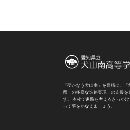
「夢かなう犬山南」を目標に、「
県一の多様な進路実現」の支援を
す。 本校で進路を考えるきっかけ
って夢をかなえましょう。