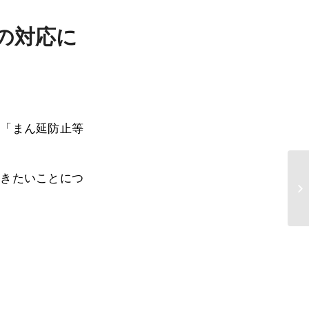
の対応に
に「まん延防止等
だきたいことにつ