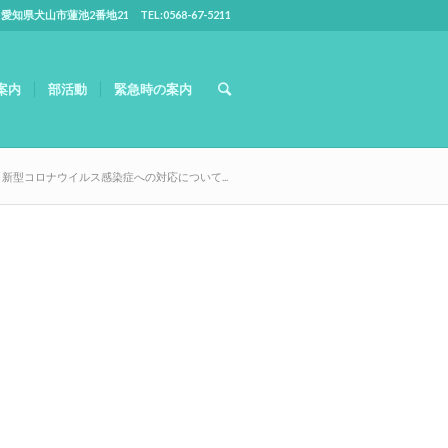
5 愛知県犬山市蓮池2番地21 TEL:0568-67-5211
案内
部活動
緊急時の案内
新型コロナウイルス感染症への対応について...