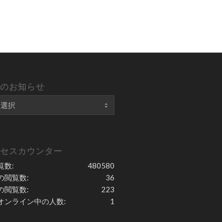
去のお知らせ
クセスカウンター
覧数:
480580
の閲覧数:
36
の閲覧数:
223
オンライン中の人数:
1