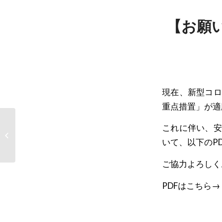
【お願
現在、新型コロ
重点措置」が適
これに伴い、安
おあしす運動！
いて、以下のP
ご協力よろしく
PDFはこちら→