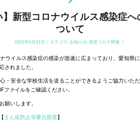
い】新型コロナウイルス感染症へ
ついて
/
/
2021年4月21日
カテゴリ:
お知らせ
,
新型コロナ関連
ナウイルス感染症の感染が急速に広まっており、愛知県
応されました。
心・安全な学校生活を送ることができるようご協力いた
DFファイルをご確認ください。
お願いします。
【
まん延防止等重点措置
】