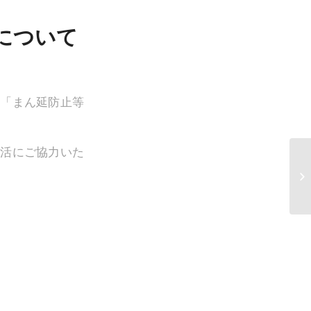
について
に「まん延防止等
生活にご協力いた