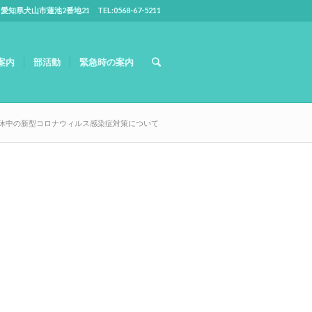
5 愛知県犬山市蓮池2番地21 TEL:0568-67-5211
案内
部活動
緊急時の案内
休中の新型コロナウィルス感染症対策について