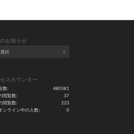
去のお知らせ
クセスカウンター
覧数:
480581
の閲覧数:
37
の閲覧数:
223
オンライン中の人数:
0