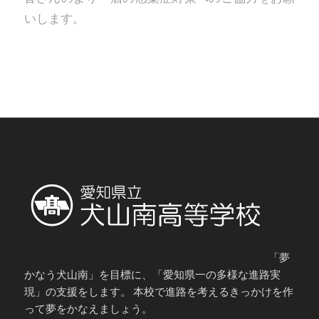
いします。
「夢
かなう犬山南」を目標に、「愛知県一の多様な進路実
現」の支援をします。 本校で進路を考えるきっかけを作
って夢をかなえましょう。