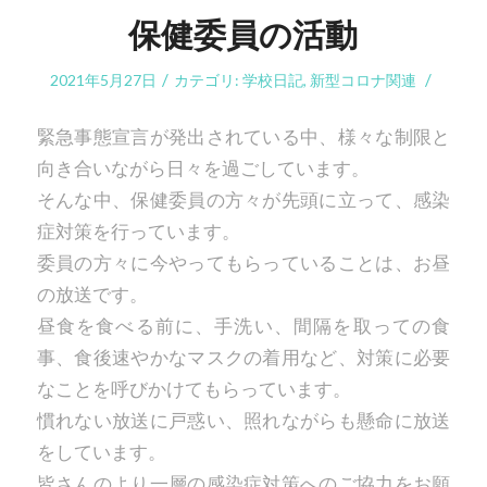
保健委員の活動
/
/
2021年5月27日
カテゴリ:
学校日記
,
新型コロナ関連
緊急事態宣言が発出されている中、様々な制限と
向き合いながら日々を過ごしています。
そんな中、保健委員の方々が先頭に立って、感染
症対策を行っています。
委員の方々に今やってもらっていることは、お昼
の放送です。
昼食を食べる前に、手洗い、間隔を取っての食
事、食後速やかなマスクの着用など、対策に必要
なことを呼びかけてもらっています。
慣れない放送に戸惑い、照れながらも懸命に放送
をしています。
皆さんのより一層の感染症対策へのご協力をお願