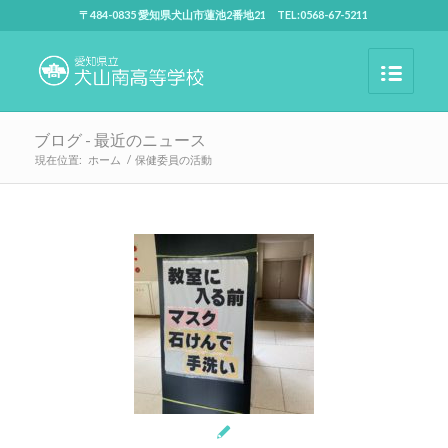
〒484-0835 愛知県犬山市蓮池2番地21 TEL:0568-67-5211
ブログ - 最近のニュース
現在位置:
ホーム
/
保健委員の活動