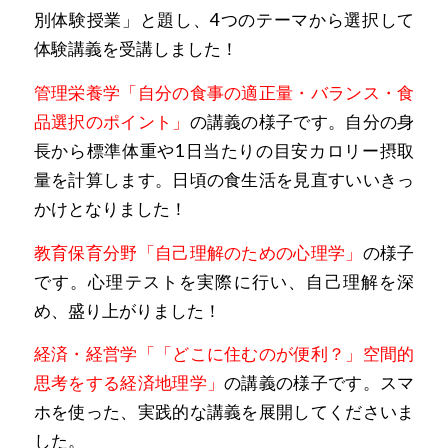
別体験授業」と題し、4つのテーマから選択して
体験講義を受講しました！
管理栄養学「自分の食事の適正量・バランス・食
品選択のポイント」
の講義の様子です。自分の身
長から標準体重や1日当たりの目安カロリー摂取
量を計算します。日頃の食生活を見直すいいきっ
かけとなりました！
教育保育分野「自己理解のための心理学」
の様子
です。心理テストを実際に行い、自己理解を深
め、盛り上がりました！
経済・経営学「「どこに住むのが便利？」空間的
思考をする経済地理学」
の講義の様子です。スマ
ホを使った、実践的な講義を展開してくださいま
した。