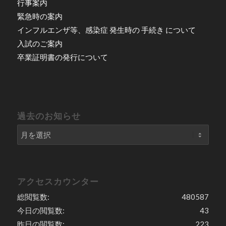
行事案内
緊急時の案内
インフルエンザ等、感染症 発生時の 手続き について
入試のご案内
卒業証明書の発行について
過去のお知らせ
アクセスカウンター
総閲覧数:
480587
今日の閲覧数:
43
昨日の閲覧数:
223