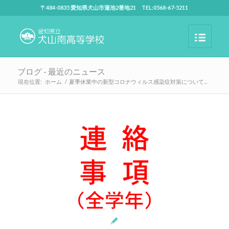
〒484-0835 愛知県犬山市蓮池2番地21 TEL:0568-67-5211
ブログ - 最近のニュース
現在位置:
ホーム
/
夏季休業中の新型コロナウィルス感染症対策について...