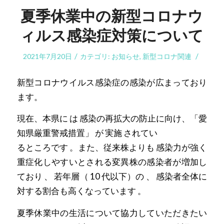
夏季休業中の新型コロナウ
ィルス感染症対策について
/
/
2021年7月20日
カテゴリ:
お知らせ
,
新型コロナ関連
新型コロナウイルス感染症の感染が広まっており
ます。
現在、本県に は 感染の再拡大の防止に向け、「愛
知県厳重警戒措置」 が 実施 されてい
るところです 。また、従来株よりも 感染力が強く
重症化しやすいとされる変異株の感染者が増加し
ており 、 若年層（ 10 代以下）の 、 感染者全体に
対する割合も高くなっています 。
夏季休業中の生活について協力していただきたい