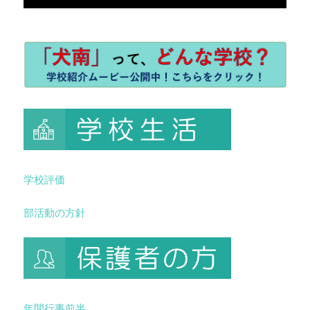
学校評価
部活動の方針
年間行事前半