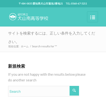
〒484-0835 愛知県犬山市蓮池2番地21 TEL:0568-67-5211
サイトを検索するには、正しい条件を入力してくだ
さい。
現在位置:
ホーム
/
Search results for ""
新規検索
If you are not happy with the results below please
do another search