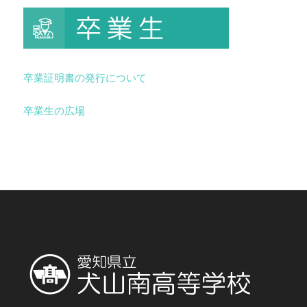
卒業証明書の発行について
卒業生の広場