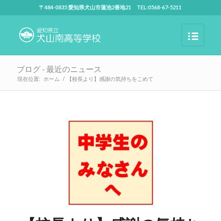
〒484-0835 愛知県犬山市蓮池2番地21 TEL:0568-67-5211
ブログ - 最近のニュース
現在位置:
ホーム
/
【校長より】感謝の気持ちをこめて