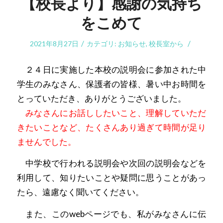
【校長より】感謝の気持ち
をこめて
/
/
2021年8月27日
カテゴリ:
お知らせ
,
校長室から
２４日に実施した本校の説明会に参加された中
学生のみなさん、保護者の皆様、暑い中お時間を
とっていただき、ありがとうございました。
みなさんにお話ししたいこと、理解していただ
きたいことなど、たくさんあり過ぎて時間が足り
ませんでした。
中学校で行われる説明会や次回の説明会などを
利用して、知りたいことや疑問に思うことがあっ
たら、遠慮なく聞いてください。
また、このwebページでも、私がみなさんに伝