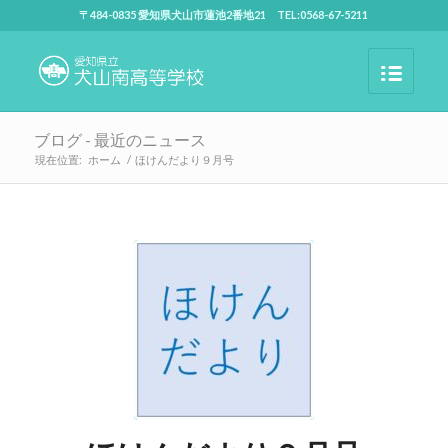
〒484-0835 愛知県犬山市蓮池2番地21 TEL:0568-67-5211
ブログ - 最近のニュース
現在位置:
ホーム
/
ほけんだより９月号