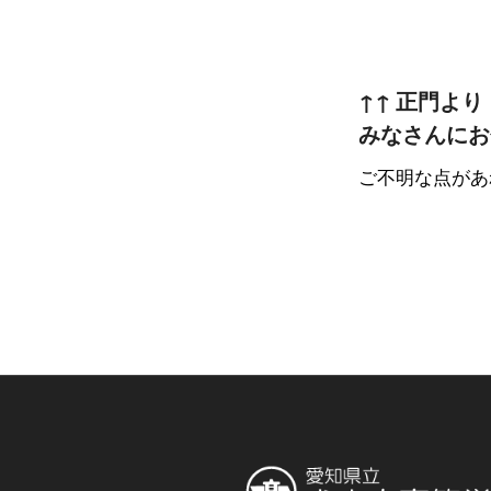
↑↑ 正門より
みなさんにお
ご不明な点があれ