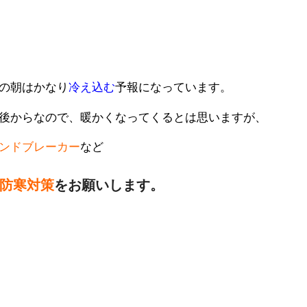
の朝はかなり
冷え込む
予報になっています。
後からなので、暖かくなってくるとは思いますが、
ンドブレーカー
など
防寒対策
をお願いします。