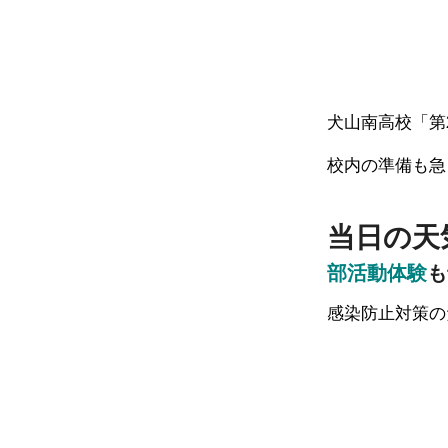
犬山南高校「第
校内の準備も急
当日の天
部活動体験
も
感染防止対策の