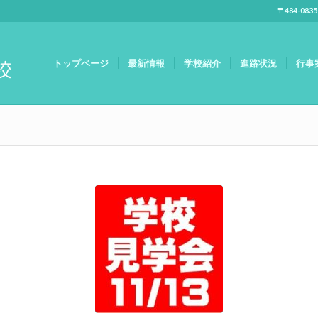
〒484-083
トップページ
最新情報
学校紹介
進路状況
行事