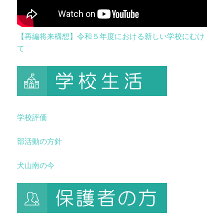
【再編将来構想】令和５年度における新しい学校にむけ
て
学校評価
部活動の方針
犬山南の今