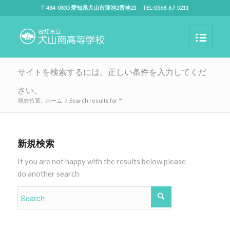
〒484-0835 愛知県犬山市蓮池2番地21 TEL:0568-67-5211
サイトを検索するには、正しい条件を入力してくだ
さい。
現在位置:
ホーム
/
Search results for ""
新規検索
If you are not happy with the results below please
do another search