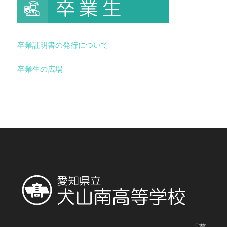
卒業証明書の発行について
卒業生の広場