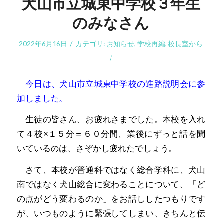
犬山市立城東中学校３年生
のみなさん
/
2022年6月16日
カテゴリ:
お知らせ
,
学校再編
,
校長室から
/
今日は、犬山市立城東中学校の進路説明会に参
加しました。
生徒の皆さん、お疲れさまでした。本校を入れ
て４校×１５分＝６０分間、業後にずっと話を聞
いているのは、さぞかし疲れたでしょう。
さて、本校が普通科ではなく総合学科に、犬山
南ではなく犬山総合に変わることについて、「ど
の点がどう変わるのか」をお話ししたつもりです
が、いつものように緊張してしまい、きちんと伝