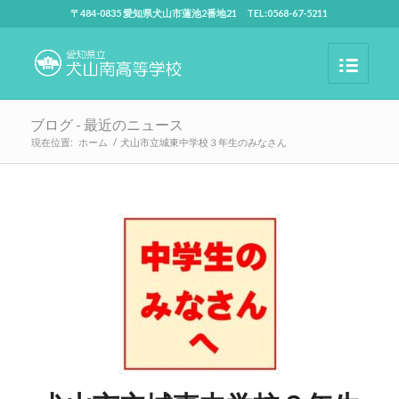
〒484-0835 愛知県犬山市蓮池2番地21 TEL:0568-67-5211
ブログ - 最近のニュース
現在位置:
ホーム
/
犬山市立城東中学校３年生のみなさん