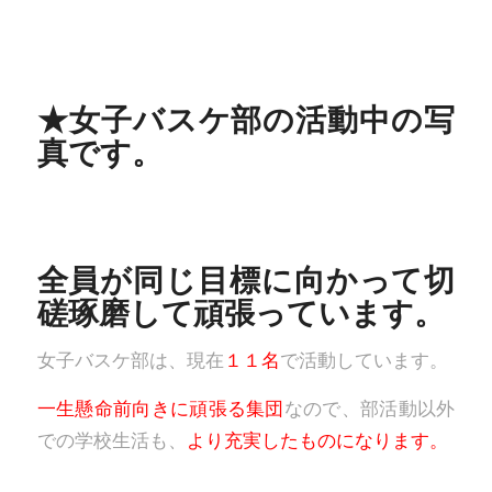
★女子バスケ部の活動中の写
真です。
全員が同じ目標に向かって切
磋琢磨して頑張っています。
女子バスケ部は、現在
１１名
で活動しています。
一生懸命前向きに頑張る集団
なので、部活動以外
での学校生活も、
より充実したものになります。