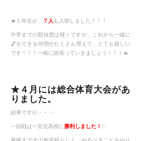
★１年生が、
７人
も入部しました！！！
中学までの競技歴は様々ですが、これから一緒に
🏀をできる仲間がたくさん増えて、とても嬉しい
です！！！一緒に頑張っていきましょう！！！🔥
★４月には総合体育大会があ
りました。
結果ですが・・・
一回戦は一宮北高校に
勝利しました！
✨
最後まで犬山南高校らしく、やるべきことをやり