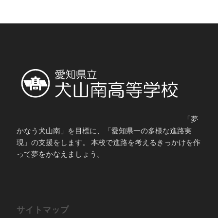
「夢
かなう犬山南」を目標に、「愛知県一の多様な進路実
現」の支援をします。 本校で進路を考えるきっかけを作
って夢をかなえましょう。
サイトマップ