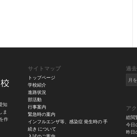
サイトマップ
過
トップページ
学校紹介
進路状況
部活動
愛知
行事案内
ア
しま
緊急時の案内
総閲
を作
インフルエンザ等、感染症 発生時の 手
今日
続き について
昨日
入試のご案内