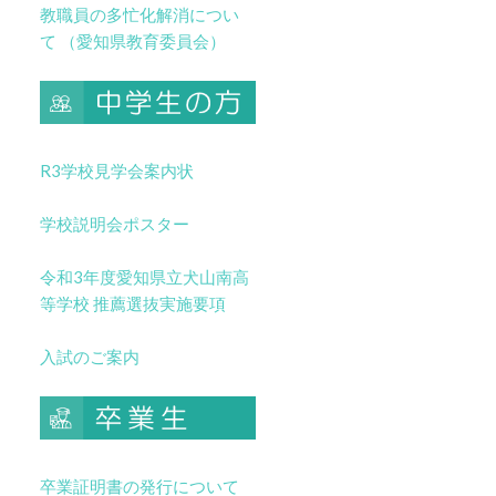
教職員の多忙化解消につい
て （愛知県教育委員会）
R3学校見学会案内状
学校説明会ポスター
令和3年度愛知県立犬山南高
等学校 推薦選抜実施要項
入試のご案内
卒業証明書の発行について