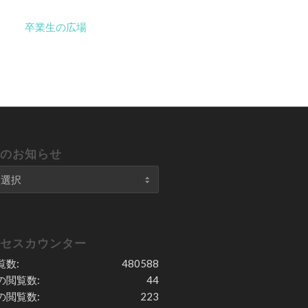
卒業生の広場
去のお知らせ
クセスカウンター
覧数:
480588
の閲覧数:
44
の閲覧数:
223