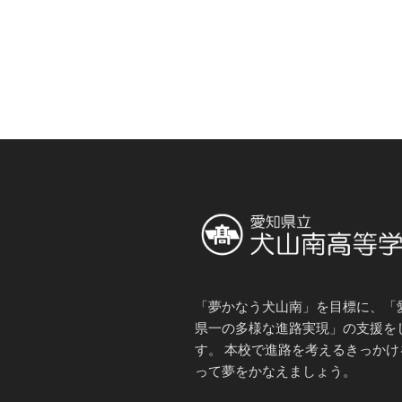
「夢かなう犬山南」を目標に、「
県一の多様な進路実現」の支援を
す。 本校で進路を考えるきっかけ
って夢をかなえましょう。