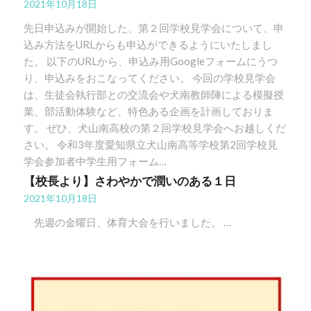
2021年10月18日
先日申込みが開始した、第２回学校見学会について、申
込み方法をURLからも申込ができるようにいたしまし
た。 以下のURLから、申込み用Googleフォームにうつ
り、申込みをおこなってください。 今回の学校見学会
は、生徒会執行部との交流会や犬南教師陣による模擬授
業、部活動体験など、特色ある企画を計画しておりま
す。 ぜひ、犬山南高校の第２回学校見学会へお越しくだ
さい。 令和3年度愛知県立犬山南高等学校第2回学校見
学会参加者中学生用フォーム…
【校長より】さわやかで潤いのある１日
2021年10月18日
先週の金曜日、体育大会を行いました。 …