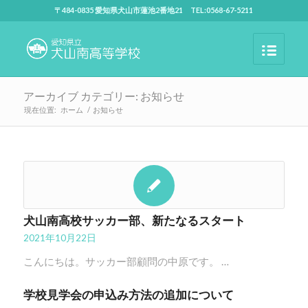
〒484-0835 愛知県犬山市蓮池2番地21 TEL:0568-67-5211
アーカイブ カテゴリー: お知らせ
現在位置:
ホーム
/
お知らせ
犬山南高校サッカー部、新たなるスタート
2021年10月22日
こんにちは。サッカー部顧問の中原です。 …
学校見学会の申込み方法の追加について