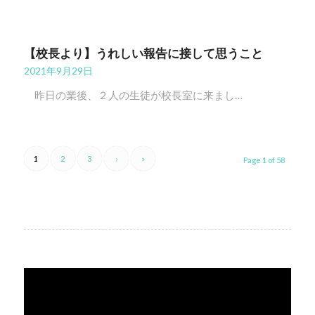
【校長より】うれしい報告に接して思うこと
2021年9月29日
昨日の業後、２人の生徒が校長室に来まし…
1
2
3
›
»
Page 1 of 58