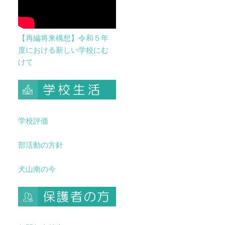
【再編将来構想】令和５年
度における新しい学校にむ
けて
学校評価
部活動の方針
犬山南の今