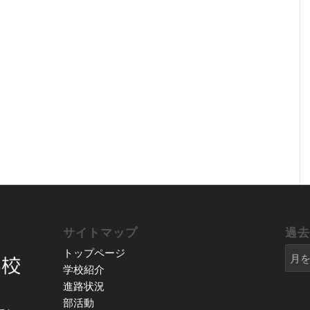
サイトマップ
過
トップページ
学校紹介
進路状況
部活動