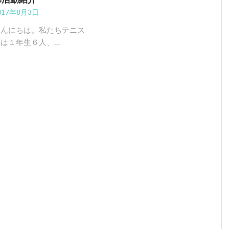
017年8月3日
こんにちは。私たちテニス
部は１年生６人、…