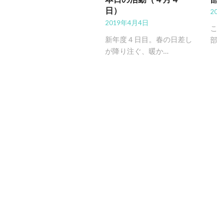
日）
2
2019年4月4日
新年度４日目。春の日差し
が降り注ぐ、暖か…