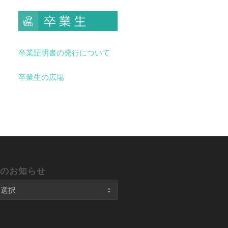
卒業証明書の発行について
卒業生の広場
去のお知らせ