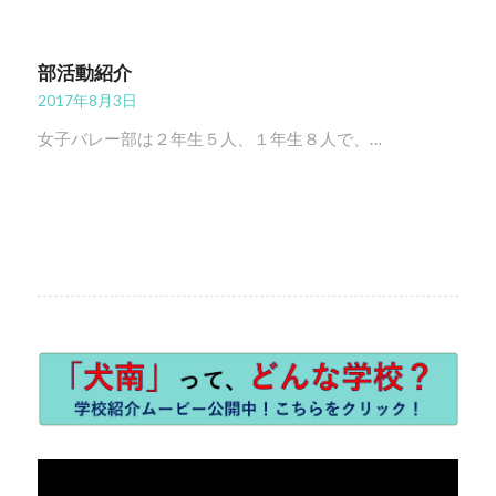
部活動紹介
2017年8月3日
女子バレー部は２年生５人、１年生８人で、…