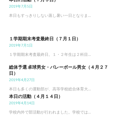
2019年7月5日
本日もすっきりしない蒸し暑い一日となりま…
１学期期末考査最終日（７月１日）
2019年7月1日
１学期期末考査最終日。１・２年生は２科目…
総体予選 卓球男女・バレーボール男女（４月２７
日）
2019年4月27日
本日も多くの運動部が、高等学校総合体育大…
本日の活動（４月１４日）
2019年4月14日
学校内外で部活動が行われました。学校では…