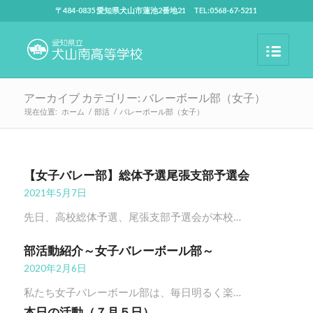
〒484-0835 愛知県犬山市蓮池2番地21 TEL:0568-67-5211
アーカイブ カテゴリー: バレーボール部（女子）
現在位置:
ホーム
/
部活
/
バレーボール部（女子）
【女子バレー部】総体予選尾張支部予選会
2021年5月7日
先日、高校総体予選、尾張支部予選会が本校…
部活動紹介～女子バレーボール部～
2020年2月6日
私たち女子バレーボール部は、毎日明るく楽…
本日の活動（７月５日）