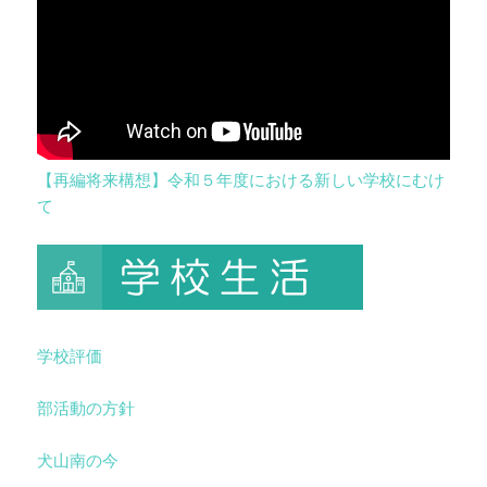
【再編将来構想】令和５年度における新しい学校にむけ
て
学校評価
部活動の方針
犬山南の今