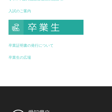
入試のご案内
卒業証明書の発行について
卒業生の広場