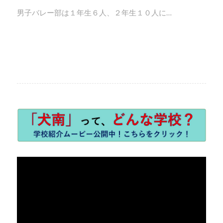
男子バレー部は１年生６人、２年生１０人に…