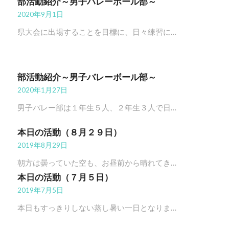
部活動紹介～男子バレーボール部～
2020年9月1日
県大会に出場することを目標に、日々練習に…
部活動紹介～男子バレーボール部～
2020年1月27日
男子バレー部は１年生５人、２年生３人で日…
本日の活動（８月２９日）
2019年8月29日
朝方は曇っていた空も、お昼前から晴れてき…
本日の活動（７月５日）
2019年7月5日
本日もすっきりしない蒸し暑い一日となりま…