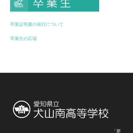
卒業証明書の発行について
卒業生の広場
「夢