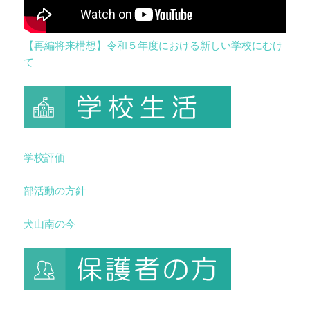
【再編将来構想】令和５年度における新しい学校にむけ
て
学校評価
部活動の方針
犬山南の今