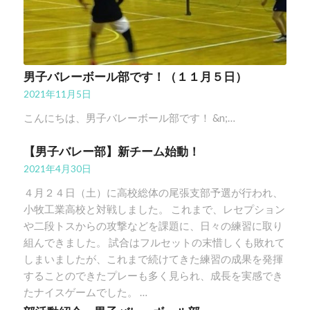
男子バレーボール部です！（１１月５日）
2021年11月5日
こんにちは、男子バレーボール部です！ &n;…
【男子バレー部】新チーム始動！
2021年4月30日
４月２４日（土）に高校総体の尾張支部予選が行われ、
小牧工業高校と対戦しました。 これまで、レセプション
や二段トスからの攻撃などを課題に、日々の練習に取り
組んできました。 試合はフルセットの末惜しくも敗れて
しまいましたが、これまで続けてきた練習の成果を発揮
することのできたプレーも多く見られ、成長を実感でき
たナイスゲームでした。 …