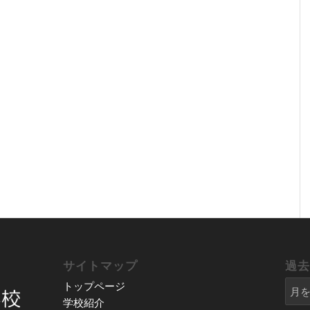
サイトマップ
過
トップページ
学校紹介