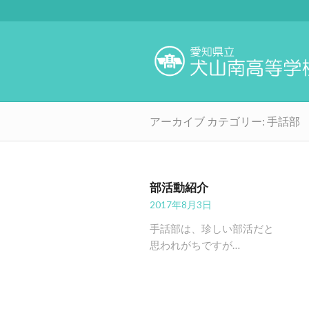
アーカイブ カテゴリー: 手話部
部活動紹介
2017年8月3日
手話部は、珍しい部活だと
思われがちですが…