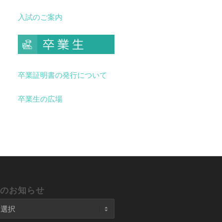
入試のご案内
卒業証明書の発行について
卒業生の広場
去のお知らせ