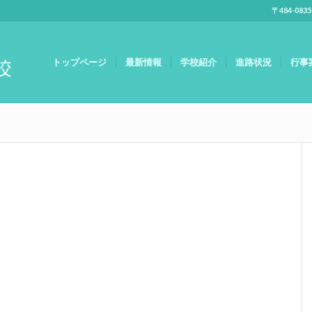
〒484-083
トップページ
最新情報
学校紹介
進路状況
行事