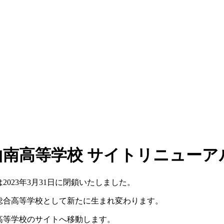
山南高等学校 サイトリニューア
023年3月31日に閉鎖いたしました。
総合高等学校として新たに生まれ変わります。
高等学校のサイトへ移動します。