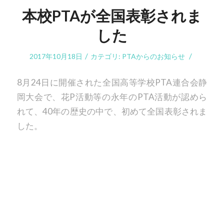
本校PTAが全国表彰されま
した
/
/
2017年10月18日
カテゴリ:
PTAからのお知らせ
8月24日に開催された全国高等学校PTA連合会静
岡大会で、花P活動等の永年のPTA活動が認めら
れて、40年の歴史の中で、初めて全国表彰されま
した。